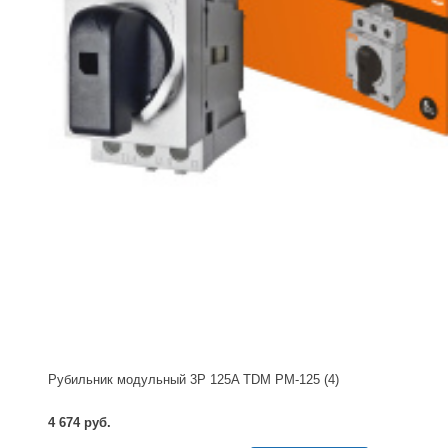
Рубильник модульный 3P 125A TDM РМ-125 (4)
4 674 руб.