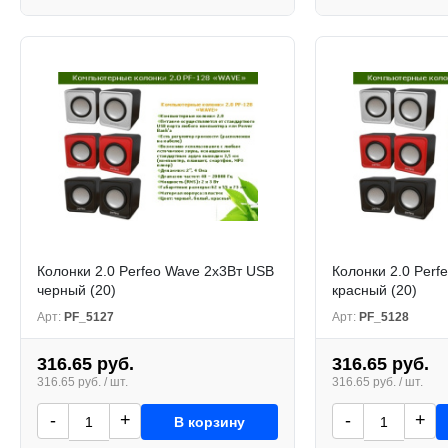
Колонки 2.0 Perfeo Wave 2x3Вт USB
Колонки 2.0 Perf
черный (20)
красный (20)
Арт:
PF_5127
Арт:
PF_5128
316.65 руб.
316.65 руб.
316.65 руб. / шт.
316.65 руб. / шт.
-
+
-
+
В корзину