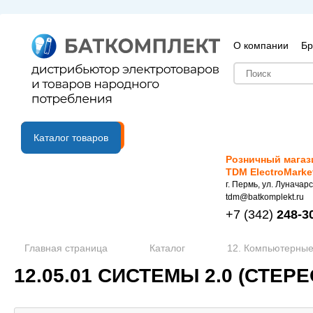
О компании
Бр
B2B портал
Каталог товаров
Розничный магаз
TDM ElectroMarke
г. Пермь, ул. Луначарс
tdm@batkomplekt.ru
+7
(342)
248-3
Главная страница
Каталог
12. Компьютерные
12.05.01 СИСТЕМЫ 2.0 (СТЕР