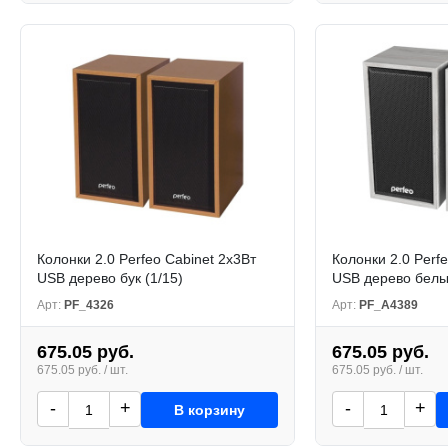
Колонки 2.0 Perfeo Cabinet 2x3Вт
Колонки 2.0 Perf
USB дерево бук (1/15)
USB дерево белый
Арт:
PF_4326
Арт:
PF_A4389
675.05 руб.
675.05 руб.
675.05 руб. / шт.
675.05 руб. / шт.
-
+
-
+
В корзину