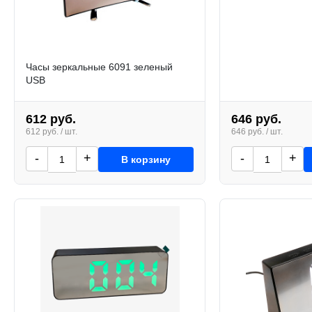
Часы зеркальные 6091 зеленый
USB
612 руб.
646 руб.
612 руб. / шт.
646 руб. / шт.
-
+
-
+
В корзину