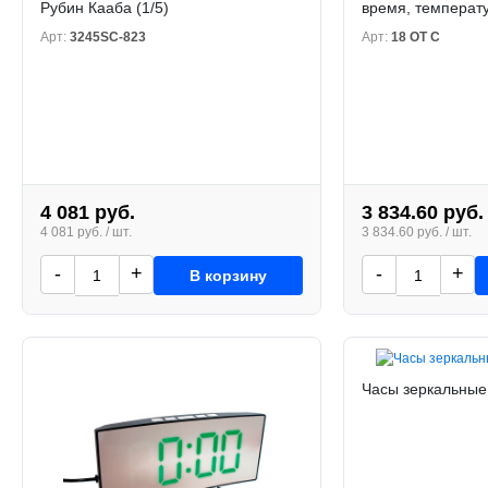
Рубин Кааба (1/5)
время, температу
Арт:
3245SC-823
Арт:
18 ОТ С
4 081 руб.
3 834.60 руб.
4 081 руб. / шт.
3 834.60 руб. / шт.
-
+
-
+
В корзину
Часы зеркальные