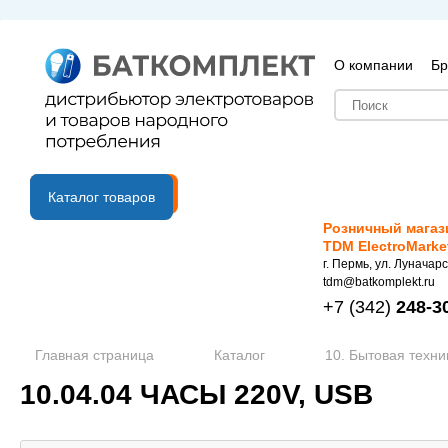
О компании
Бр
B2B портал
Каталог товаров
Розничный магаз
TDM ElectroMarke
г. Пермь, ул. Луначарс
tdm@batkomplekt.ru
+7
(342)
248-3
Главная страница
Каталог
10. Бытовая техни
10.04.04 ЧАСЫ 220V, USB