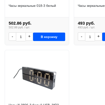
Часы зеркальные 018-3 белый
Часы зеркальные
502.86 руб.
493 руб.
502.86 руб. / шт.
493 руб. / шт.
-
+
-
+
В корзину
Часы N 3806-3 белый USB, 3*R3