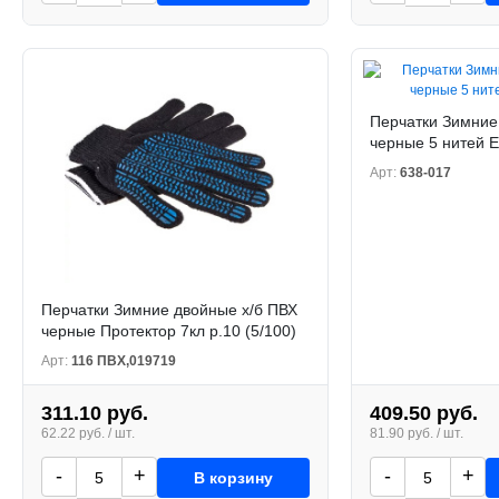
Перчатки Зимние
черные 5 нитей Е
Арт:
638-017
Перчатки Зимние двойные х/б ПВХ
черные Протектор 7кл р.10 (5/100)
Арт:
116 ПВХ,019719
311.10 руб.
409.50 руб.
62.22 руб. / шт.
81.90 руб. / шт.
-
+
-
+
В корзину