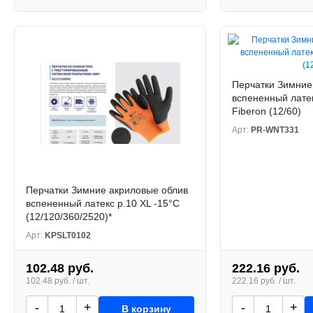
Перчатки Зимние
вспененный латек
Fiberon (12/60)
Арт:
PR-WNT331
Перчатки Зимние акриловые облив
вспененный латекс р.10 XL -15°С
(12/120/360/2520)*
Арт:
KPSLT0102
102.48 руб.
222.16 руб.
102.48 руб. / шт.
222.16 руб. / шт.
-
+
-
+
В корзину