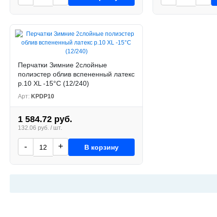
Перчатки Зимние 2слойные
полиэстер облив вспененный латекс
р.10 XL -15°С (12/240)
Арт:
KPDP10
1 584.72 руб.
132.06 руб. / шт.
-
+
В корзину