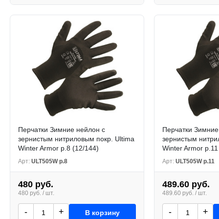
Перчатки Зимние нейлон с
Перчатки Зимние
зернистым нитриловым покр. Ultima
зернистым нитрил
Winter Armor р.8 (12/144)
Winter Armor р.11
Арт:
ULT505W р.8
Арт:
ULT505W р.11
480 руб.
489.60 руб.
480 руб. / шт.
489.60 руб. / шт.
-
+
-
+
В корзину