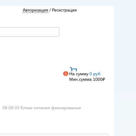
Авторизация
/
Регистрация
На сумму
0 руб.
0
Мин.сумма 1000₽
09.08.03 Блоки питания фиксированые