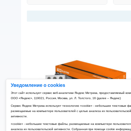
Уведомление о cookies
Этот сайт использует сервис веб-аналитики Яндекс Метрика, предоставляемый ко
ООО «Яндекс», 119021, Россия, Москва, ул. Л. Толстого, 16 (далее – Яндекс)
Сервис Яндекс Метрика использует технологию «cookie» - небольшие текстовые ф
размещаемые на компьютере пользователей с целью анализа их пользовательско
активности.
«cookie» - небольшие текстовые файлы, размещаемые на компьютере пользовател
анализа их пользовательской активности. Собранная при помощи cookie информац