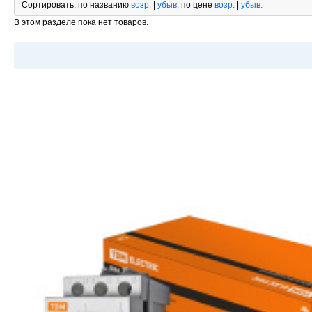
Сортировать:
по названию
возр.
|
убыв.
по цене
возр.
|
убыв.
В этом разделе пока нет товаров.