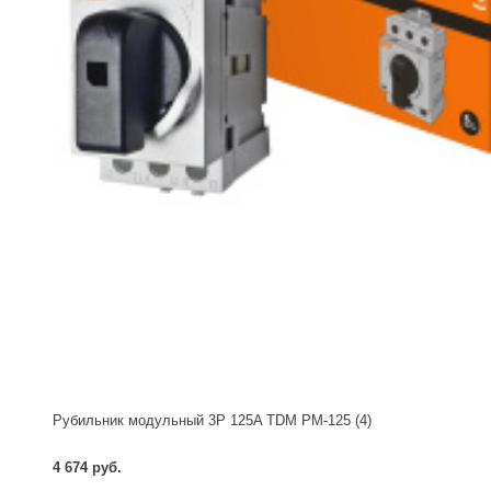
Рубильник модульный 3P 125A TDM РМ-125 (4)
4 674 руб.