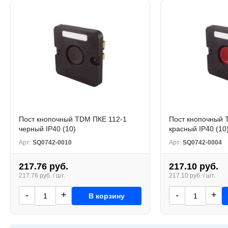
Пост кнопочный TDM ПКЕ 112-1
Пост кнопочный 
черный IP40 (10)
красный IP40 (10
Арт:
SQ0742-0010
Арт:
SQ0742-0004
217.76 руб.
217.10 руб.
217.76 руб. / шт.
217.10 руб. / шт.
-
+
-
+
В корзину