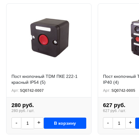
Пост кнопочный TDM ПКЕ 222-1
Пост кнопочный 
красный IP54 (5)
IP40 (4)
Арт:
SQ0742-0007
Арт:
SQ0742-0005
280 руб.
627 руб.
280 руб. / шт.
627 руб. / шт.
-
+
-
+
В корзину