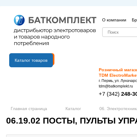
О компании
Бр
B2B портал
Каталог товаров
Розничный магаз
TDM ElectroMarke
г. Пермь, ул. Луначарс
tdm@batkomplekt.ru
+7
(342)
248-3
Главная страница
Каталог
06. Электротехник
06.19.02 ПОСТЫ, ПУЛЬТЫ У