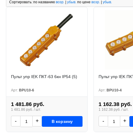
Сортировать:
по названию
возр.
|
убыв.
по цене
возр.
|
убыв.
Пульт упр IEK ПКТ-63 6кн IP54 (5)
Пульт упр IEK ПКТ
Арт:
BPU10-6
Арт:
BPU10-4
1 481.86 руб.
1 162.38 руб.
1 481.86 руб. / шт.
1 162.38 руб. / шт.
-
+
-
+
В корзину