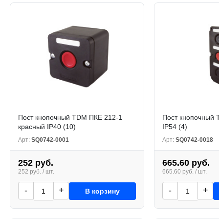
Пост кнопочный TDM ПКЕ 212-1
Пост кнопочный 
красный IP40 (10)
IP54 (4)
Арт:
SQ0742-0001
Арт:
SQ0742-0018
252 руб.
665.60 руб.
252 руб. / шт.
665.60 руб. / шт.
-
+
-
+
В корзину