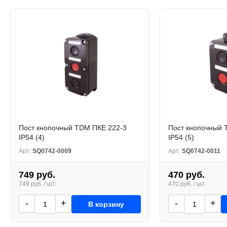
Пост кнопочный TDM ПКЕ 222-3
Пост кнопочный 
IP54 (4)
IP54 (5)
Арт:
SQ0742-0009
Арт:
SQ0742-0011
749 руб.
470 руб.
749 руб. / шт.
470 руб. / шт.
-
+
-
+
В корзину