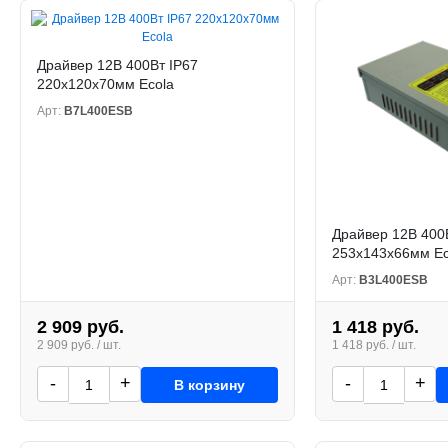
Драйвер 12В 400Вт IP67
220x120x70мм Ecola
Арт:
B7L400ESB
Драйвер 12В 400
253x143x66мм Ec
Арт:
B3L400ESB
2 909 руб.
1 418 руб.
2 909 руб. / шт.
1 418 руб. / шт.
-
+
-
+
В корзину