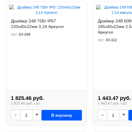
Драйвер 24В 75Вт IP67
Драйвер 24В 60В
220х40х22мм 3,1А Apeyron
185х40х22мм 2.5
Apeyron
Арт:
03-168
Арт:
03-112
1 825.46 руб.
1 443.47 руб.
1 825.46 руб. / шт.
1 443.47 руб. / шт.
-
+
-
+
В корзину