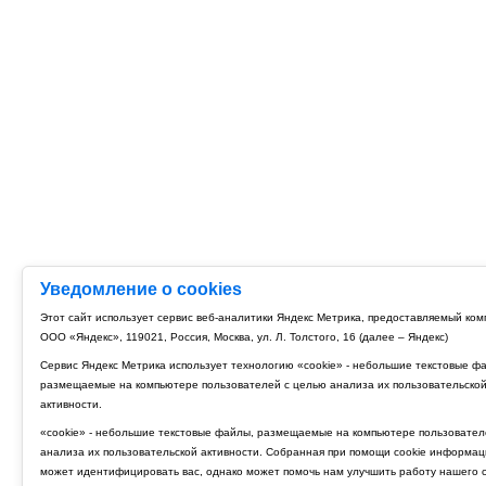
Уведомление о cookies
Этот сайт использует сервис веб-аналитики Яндекс Метрика, предоставляемый ко
ООО «Яндекс», 119021, Россия, Москва, ул. Л. Толстого, 16 (далее – Яндекс)
Сервис Яндекс Метрика использует технологию «cookie» - небольшие текстовые ф
размещаемые на компьютере пользователей с целью анализа их пользовательско
активности.
«cookie» - небольшие текстовые файлы, размещаемые на компьютере пользовател
анализа их пользовательской активности. Собранная при помощи cookie информац
может идентифицировать вас, однако может помочь нам улучшить работу нашего с