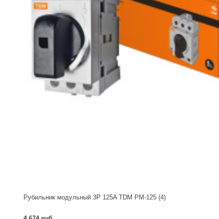
Рубильник модульный 3P 125A TDM РМ-125 (4)
4 674 руб.