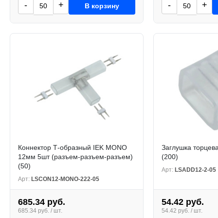
-
+
-
+
В корзину
Коннектор Т-образный IEK MONO
Заглушка торцев
12мм 5шт (разъем-разъем-разъем)
(200)
(50)
Арт:
LSADD12-2-05
Арт:
LSCON12-MONO-222-05
685.34 руб.
54.42 руб.
685.34 руб. / шт.
54.42 руб. / шт.