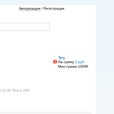
Авторизация
/
Регистрация
На сумму
0 руб.
0
Мин.сумма 1000₽
3.10.06 Лента 24В