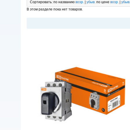
Сортировать:
по названию
возр.
|
убыв.
по цене
возр.
|
убыв
В этом разделе пока нет товаров.