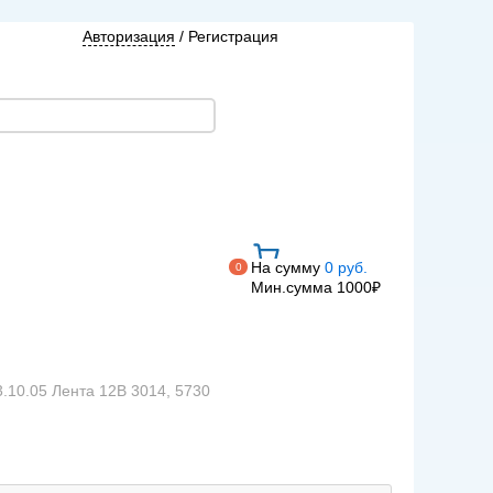
Авторизация
/
Регистрация
На сумму
0 руб.
0
Мин.сумма 1000₽
3.10.05 Лента 12В 3014, 5730