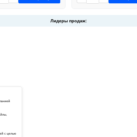
Лидеры продаж:
мпанией
айлы,
й
ей с целью