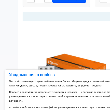
Уведомление о cookies
Этот сайт использует сервис веб-аналитики Яндекс Метрика, предоставляемый ко
ООО «Яндекс», 119021, Россия, Москва, ул. Л. Толстого, 16 (далее – Яндекс)
Сервис Яндекс Метрика использует технологию «cookie» - небольшие текстовые ф
размещаемые на компьютере пользователей с целью анализа их пользовательско
активности.
«cookie» - небольшие текстовые файлы, размещаемые на компьютере пользовател