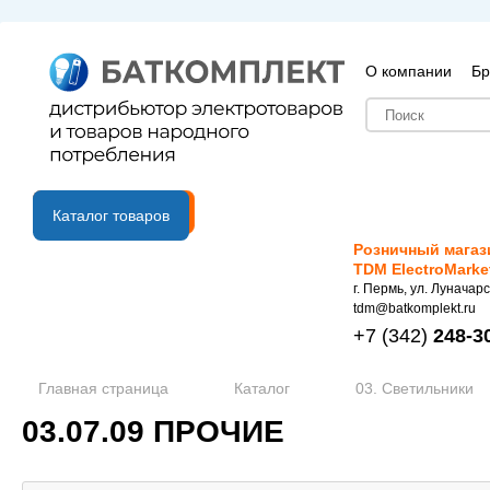
О компании
Бр
B2B портал
Каталог товаров
Розничный магаз
TDM ElectroMarke
г. Пермь, ул. Луначарс
tdm@batkomplekt.ru
+7
(342)
248-3
Главная страница
Каталог
03. Светильники
03.07.09 ПРОЧИЕ