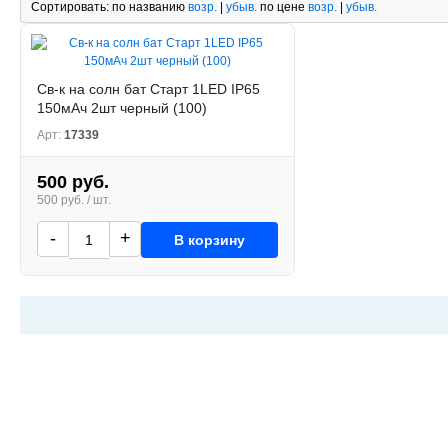
Сортировать:
по названию
возр.
|
убыв.
по цене
возр.
|
убыв.
Св-к на солн бат Старт 1LED IP65
150мАч 2шт черный (100)
Арт:
17339
500 руб.
500 руб. / шт.
-
+
В корзину