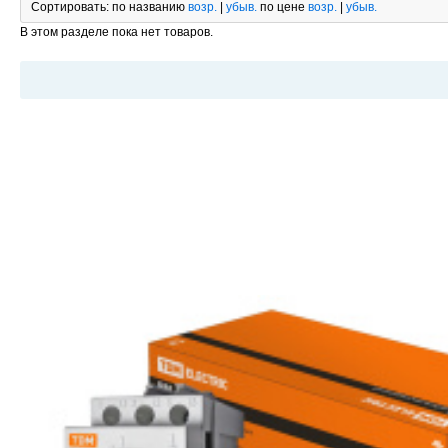
Сортировать:
по названию
возр.
|
убыв.
по цене
возр.
|
убыв.
В этом разделе пока нет товаров.