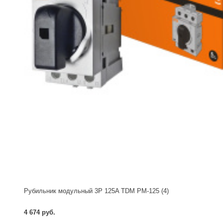
Рубильник модульный 3P 125A TDM РМ-125 (4)
4 674 руб.