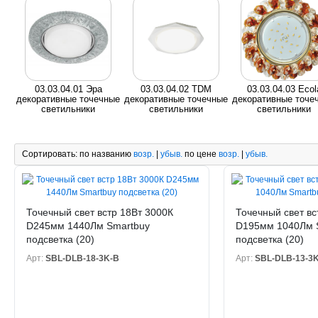
03.03.04.01 Эра
03.03.04.02 ТDМ
03.03.04.03 Ecol
декоративные точечные
декоративные точечные
декоративные точе
светильники
светильники
светильники
Сортировать:
по названию
возр.
|
убыв.
по цене
возр.
|
убыв.
Точечный свет встр 18Вт 3000К
Точечный свет вс
D245мм 1440Лм Smartbuy
D195мм 1040Лм 
подсветка (20)
подсветка (20)
Арт:
SBL-DLB-18-3K-B
Арт:
SBL-DLB-13-3