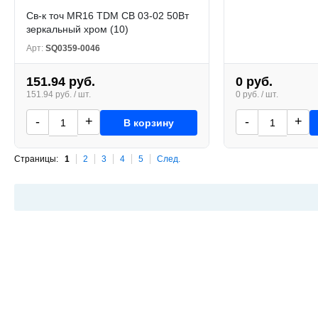
Св-к точ MR16 TDM СВ 03-02 50Вт
зеркальный хром (10)
Арт:
SQ0359-0046
151.94 руб.
0 руб.
151.94 руб. / шт.
0 руб. / шт.
-
+
-
+
В корзину
Страницы:
1
2
3
4
5
След.