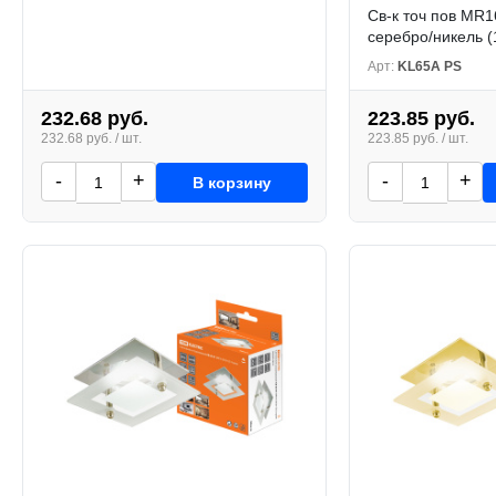
Св-к точ пов MR1
серебро/никель (
Арт:
KL65A PS
232.68 руб.
223.85 руб.
232.68 руб. / шт.
223.85 руб. / шт.
-
+
-
+
В корзину