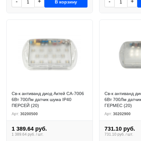
-
+
-
+
В корзину
Св-к антиванд диод Актей СА-7006
Св-к антиванд ди
6Вт 700Лм датчик шума IP40
6Вт 700Лм датчи
ПЕРСЕЙ (20)
ГЕРМЕС (20)
Арт:
30200500
Арт:
30202900
1 389.64 руб.
731.10 руб.
1 389.64 руб. / шт.
731.10 руб. / шт.