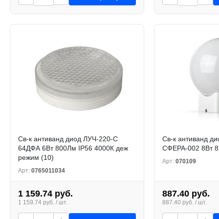
Св-к антиванд диод ЛУЧ-220-С
Св-к антиванд ди
64ДФА 6Вт 800Лм IP56 4000К деж
СФЕРА-002 8Вт 8
режим (10)
Арт:
070109
Арт:
0765011034
1 159.74 руб.
887.40 руб.
1 159.74 руб. / шт.
887.40 руб. / шт.