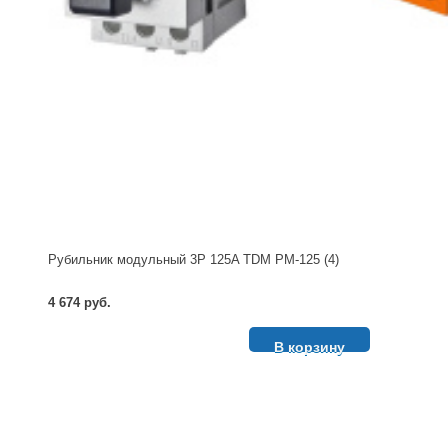
Рубильник модульный 3P 125A TDM РМ-125 (4)
4 674 руб.
В корзину