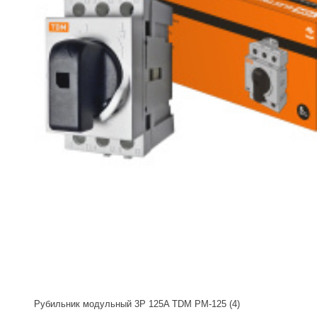
Рубильник модульный 3P 125A TDM РМ-125 (4)