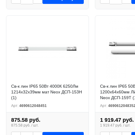
Св-к лин IP65 50Вт 4000К 6250Лм
Св-к лин IP65 50
1214х32х39мм мат Neox ДСП-153Н
1200х64х60мм Л
(1)
Neox ДСП-159Т (
Арт:
4690612048451
Арт:
469061204835
875.58 руб.
1 919.47 руб.
875.58 руб. / шт.
1 919.47 руб. / шт.