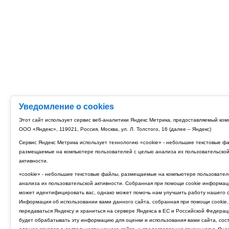
Уведомление о cookies
Этот сайт использует сервис веб-аналитики Яндекс Метрика, предоставляемый ко
ООО «Яндекс», 119021, Россия, Москва, ул. Л. Толстого, 16 (далее – Яндекс)
Сервис Яндекс Метрика использует технологию «cookie» - небольшие текстовые ф
размещаемые на компьютере пользователей с целью анализа их пользовательско
активности.
«cookie» - небольшие текстовые файлы, размещаемые на компьютере пользовател
анализа их пользовательской активности. Собранная при помощи cookie информац
может идентифицировать вас, однако может помочь нам улучшить работу нашего с
Информация об использовании вами данного сайта, собранная при помощи cookie,
передаваться Яндексу и храниться на сервере Яндекса в ЕС и Российской Федерац
будет обрабатывать эту информацию для оценки и использования вами сайта, сос