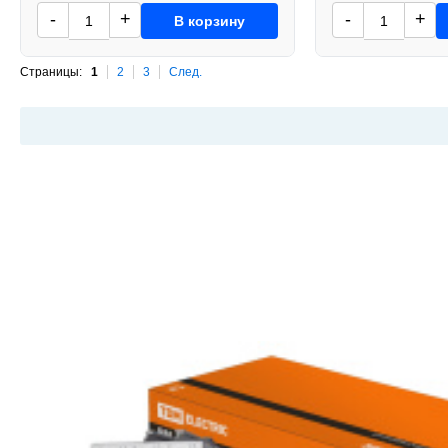
-
+
-
+
В корзину
Страницы:
1
2
3
След.