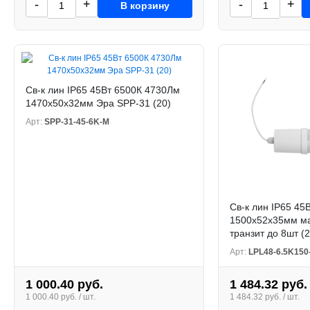
-
+
-
+
В корзину
Св-к лин IP65 45Вт 6500К 4730Лм
1470х50х32мм Эра SPP-31 (20)
Арт:
SPP-31-45-6K-M
Св-к лин IP65 45
1500х52х35мм ма
транзит до 8шт (2
Арт:
LPL48-6.5K150
1 000.40 руб.
1 484.32 руб.
1 000.40 руб. / шт.
1 484.32 руб. / шт.