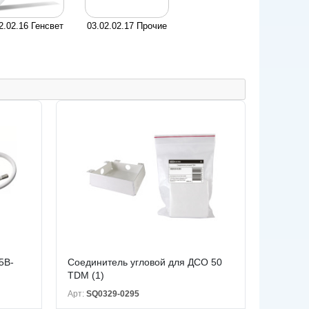
2.02.16 Генсвет
03.02.02.17 Прочие
5B-
Соединитель угловой для ДСО 50
TDM (1)
Арт:
SQ0329-0295