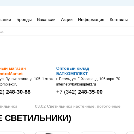
пании
Бренды
Вакансии
Акции
Информация
Контакты
ный магазин
Оптовый склад
ectroMarket
БАТКОМПЛЕКТ
 ул. Луначарского, д. 105, 1 этаж
г. Пермь, ул. Г. Хасана, д. 105 корп. 70
omplekt.ru
internet@batkomplekt.ru
2)
248-30-88
+7
(342)
248-35-00
тильники
03.02 Светильники настенные, потолочные
ЫЕ СВЕТИЛЬНИКИ)