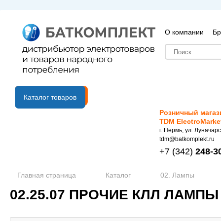
О компании
Бр
B2B портал
Каталог товаров
Розничный магаз
TDM ElectroMarke
г. Пермь, ул. Луначарс
tdm@batkomplekt.ru
+7
(342)
248-3
Главная страница
Каталог
02. Лампы
02.25.07 ПРОЧИЕ КЛЛ ЛАМПЫ