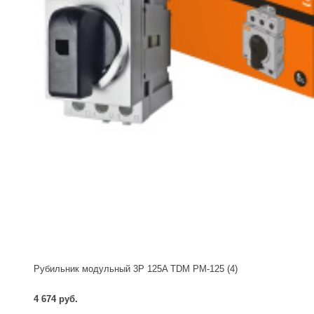
Рубильник модульный 3P 125A TDM РМ-125 (4)
4 674 руб.