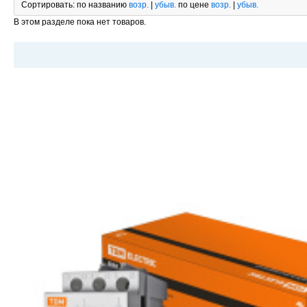
Сортировать:
по названию
возр.
|
убыв.
по цене
возр.
|
убыв.
В этом разделе пока нет товаров.