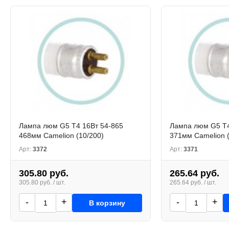
Лампа люм G5 T4 16Вт 54-865
Лампа люм G5 T4
468мм Camelion (10/200)
371мм Camelion (
Арт:
3372
Арт:
3371
305.80 руб.
265.64 руб.
305.80 руб. / шт.
265.64 руб. / шт.
-
+
-
+
В корзину