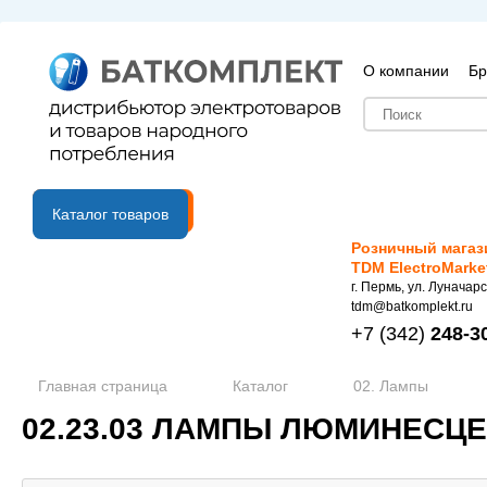
О компании
Бр
B2B портал
Каталог товаров
Розничный магаз
TDM ElectroMarke
г. Пермь, ул. Луначарс
tdm@batkomplekt.ru
+7
(342)
248-3
Главная страница
Каталог
02. Лампы
02.23.03 ЛАМПЫ ЛЮМИНЕСЦ