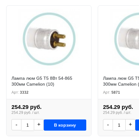
Лампа люм G5 T5 8Вт 54-865
Лампа люм G5 T5
300мм Camelion (10)
300мм Camelion 
Арт:
3332
Арт:
5871
254.29 руб.
254.29 руб.
254.29 руб. / шт.
254.29 руб. / шт.
-
+
-
+
В корзину