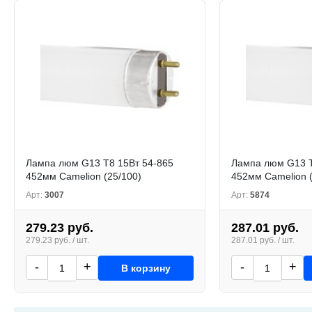
Лампа люм G13 T8 15Вт 54-865
Лампа люм G13 T
452мм Camelion (25/100)
452мм Camelion 
Арт:
3007
Арт:
5874
279.23 руб.
287.01 руб.
279.23 руб. / шт.
287.01 руб. / шт.
-
+
-
+
В корзину