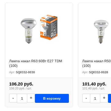
Лампа накал R63 60Вт Е27 TDM
Лампа накал R50
(100)
(100)
Арт:
SQ0332-0030
Арт:
SQ0332-0028
106.20 руб.
101.40 руб.
106.20 руб. / шт.
101.40 руб. / шт.
-
+
-
+
В корзину