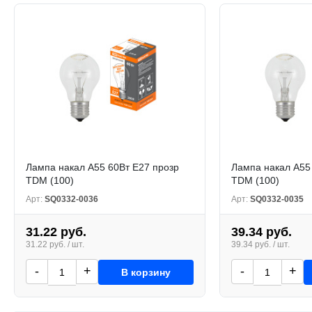
Лампа накал A55 60Вт Е27 прозр
Лампа накал A55
TDM (100)
TDM (100)
Арт:
SQ0332-0036
Арт:
SQ0332-0035
31.22 руб.
39.34 руб.
31.22 руб. / шт.
39.34 руб. / шт.
-
+
-
+
В корзину