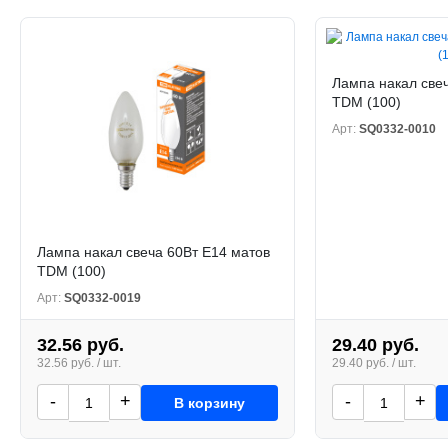
Лампа накал свеч
TDM (100)
Арт:
SQ0332-0010
Лампа накал свеча 60Вт Е14 матов
TDM (100)
Арт:
SQ0332-0019
32.56 руб.
29.40 руб.
32.56 руб. / шт.
29.40 руб. / шт.
-
+
-
+
В корзину