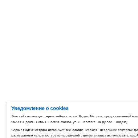
Уведомление о cookies
Этот сайт использует сервис веб-аналитики Яндекс Метрика, предоставляемый ко
ООО «Яндекс», 119021, Россия, Москва, ул. Л. Толстого, 16 (далее – Яндекс)
Сервис Яндекс Метрика использует технологию «cookie» - небольшие текстовые ф
размещаемые на компьютере пользователей с целью анализа их пользовательско