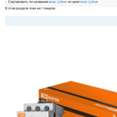
Сортировать:
по названию
возр.
|
убыв.
по цене
возр.
|
убыв.
В этом разделе пока нет товаров.