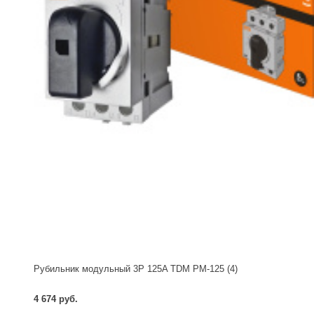
Рубильник модульный 3P 125A TDM РМ-125 (4)
4 674 руб.