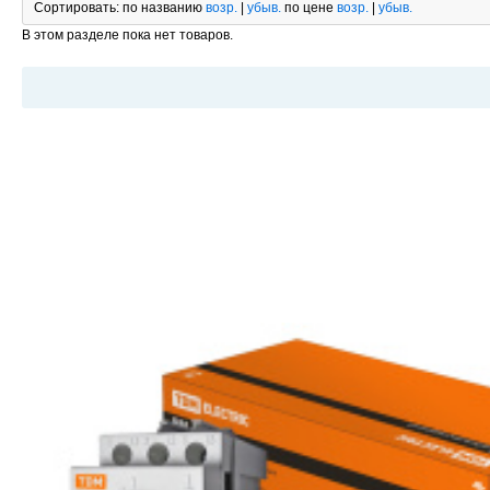
Сортировать:
по названию
возр.
|
убыв.
по цене
возр.
|
убыв.
В этом разделе пока нет товаров.