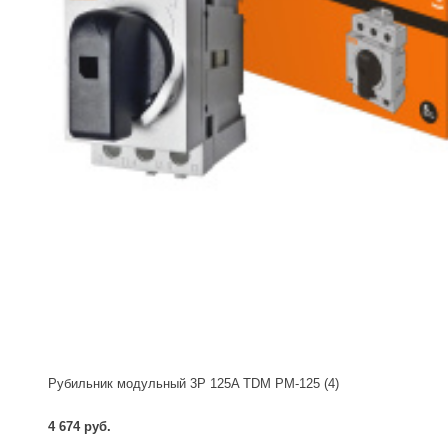
Рубильник модульный 3P 125A TDM РМ-125 (4)
4 674 руб.