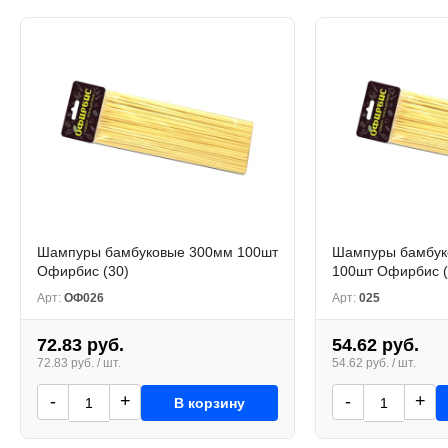
Шампуры бамбуковые 300мм 100шт
Шампуры бамбук
Офирбис (30)
100шт Офирбис (
Арт:
ОФ026
Арт:
025
72.83 руб.
54.62 руб.
72.83 руб. / шт.
54.62 руб. / шт.
-
+
-
+
В корзину