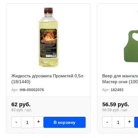
Жидкость д/розжига Прометей 0,5л
Веер для мангал
(18/1440)
Мастер огня (100
Арт:
НФ-00002076
Арт:
182493
62 руб.
56.59 руб.
62 руб. / шт.
56.59 руб. / шт.
-
+
-
+
В корзину