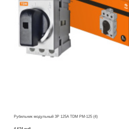
Рубильник модульный 3P 125A TDM РМ-125 (4)
4 674 руб.