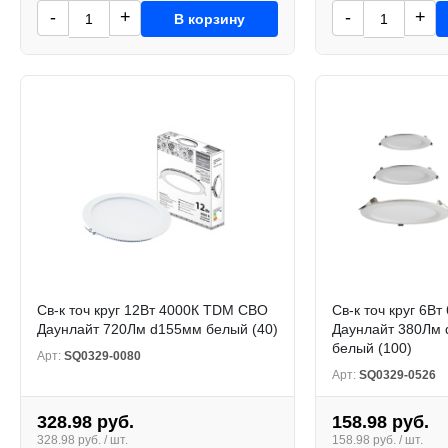
-
+
-
+
В корзину
Св-к точ круг 12Вт 4000К TDM СВО
Св-к точ круг 6В
Даунлайт 720Лм d155мм белый (40)
Даунлайт 380Лм 
белый (100)
Арт:
SQ0329-0080
Арт:
SQ0329-0526
328.98 руб.
158.98 руб.
328.98 руб. / шт.
158.98 руб. / шт.