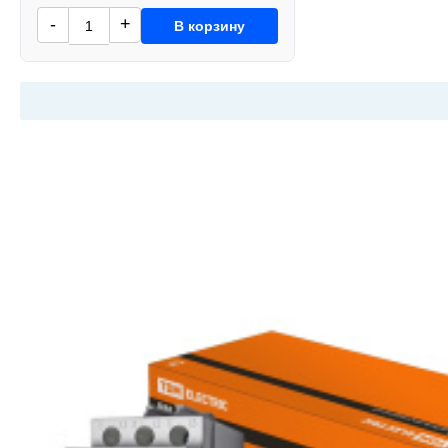
-
+
В корзину