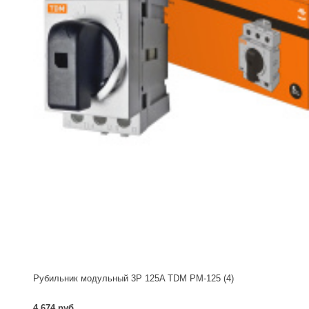
Рубильник модульный 3P 125A TDM РМ-125 (4)
4 674 руб.