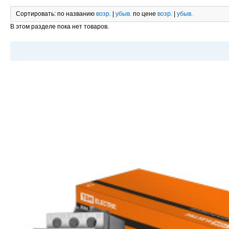
Сортировать:
по названию
возр.
|
убыв.
по цене
возр.
|
убыв.
В этом разделе пока нет товаров.