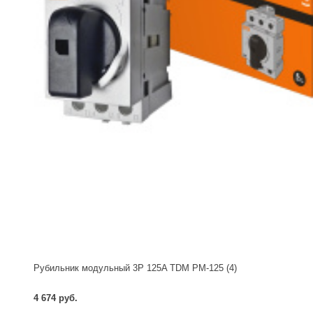
Рубильник модульный 3P 125A TDM РМ-125 (4)
4 674 руб.