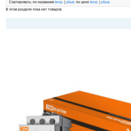
Сортировать:
по названию
возр.
|
убыв.
по цене
возр.
|
убыв.
В этом разделе пока нет товаров.