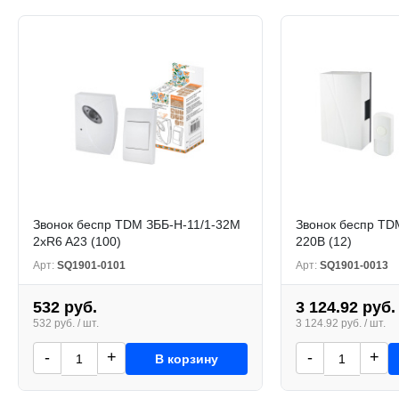
Звонок беспр TDM ЗББ-Н-11/1-32М
Звонок беспр T
2xR6 A23 (100)
220В (12)
Арт:
SQ1901-0101
Арт:
SQ1901-0013
532 руб.
3 124.92 руб.
532 руб. / шт.
3 124.92 руб. / шт.
-
+
-
+
В корзину