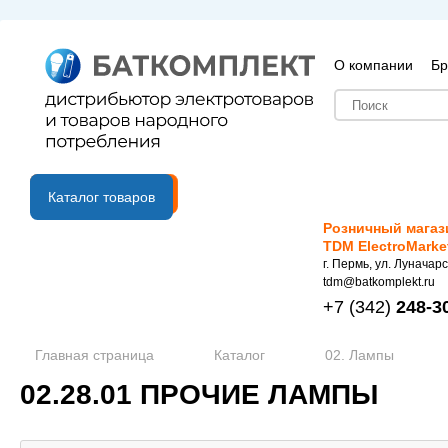
О компании
Бр
B2B портал
Каталог товаров
Розничный магаз
TDM ElectroMarke
г. Пермь, ул. Луначарс
tdm@batkomplekt.ru
+7
(342)
248-3
Главная страница
Каталог
02. Лампы
02.28.01 ПРОЧИЕ ЛАМПЫ