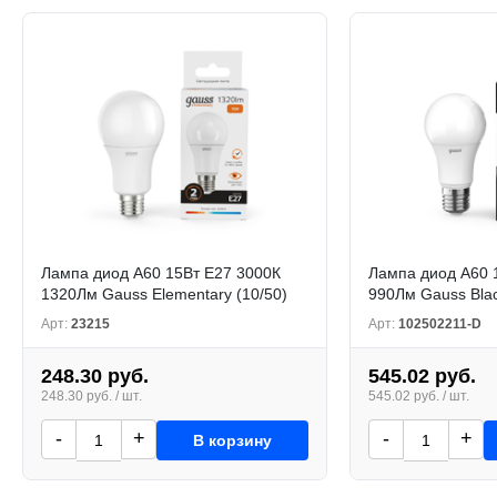
Лампа диод A60 15Вт Е27 3000К
Лампа диод A60 
1320Лм Gauss Elementary (10/50)
990Лм Gauss Blac
Арт:
23215
Арт:
102502211-D
248.30 руб.
545.02 руб.
248.30 руб. / шт.
545.02 руб. / шт.
-
+
-
+
В корзину