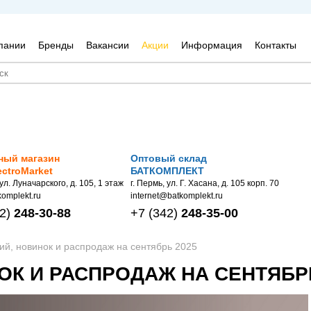
пании
Бренды
Вакансии
Акции
Информация
Контакты
ный магазин
Оптовый склад
ectroMarket
БАТКОМПЛЕКТ
 ул. Луначарского, д. 105, 1 этаж
г. Пермь, ул. Г. Хасана, д. 105 корп. 70
omplekt.ru
internet@batkomplekt.ru
2)
248-30-88
+7
(342)
248-35-00
ций, новинок и распродаж на сентябрь 2025
ОК И РАСПРОДАЖ НА СЕНТЯБР