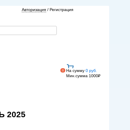
Авторизация
/
Регистрация
На сумму
0 руб.
0
Мин.сумма 1000₽
Ь 2025