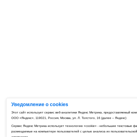
Уведомление о cookies
Этот сайт использует сервис веб-аналитики Яндекс Метрика, предоставляемый ко
ООО «Яндекс», 119021, Россия, Москва, ул. Л. Толстого, 16 (далее – Яндекс)
Сервис Яндекс Метрика использует технологию «cookie» - небольшие текстовые ф
размещаемые на компьютере пользователей с целью анализа их пользовательско
активности.