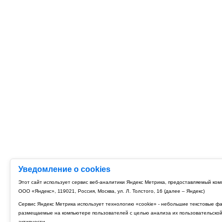
Уведомление о cookies
Этот сайт использует сервис веб-аналитики Яндекс Метрика, предоставляемый ко
ООО «Яндекс», 119021, Россия, Москва, ул. Л. Толстого, 16 (далее – Яндекс)
Сервис Яндекс Метрика использует технологию «cookie» - небольшие текстовые ф
размещаемые на компьютере пользователей с целью анализа их пользовательско
активности.