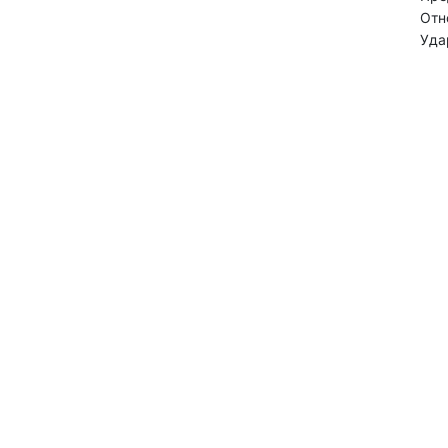
Отн
Уда