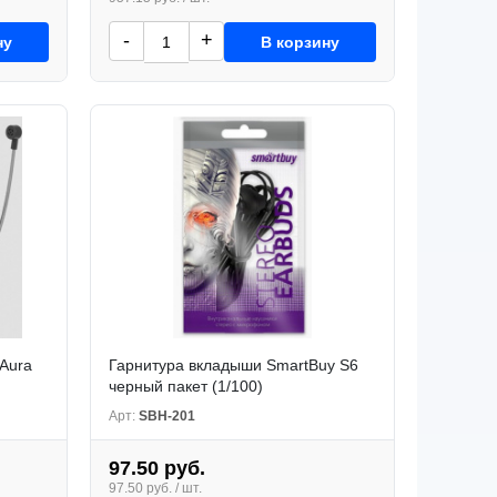
-
+
ну
В корзину
 Aura
Гарнитура вкладыши SmartBuy S6
черный пакет (1/100)
Арт:
SBH-201
97.50 руб.
97.50 руб. / шт.