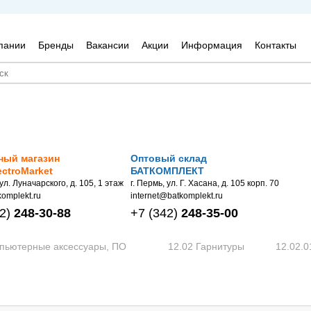
пании
Бренды
Вакансии
Акции
Информация
Контакты
ный магазин
Оптовый склад
ectroMarket
БАТКОМПЛЕКТ
 ул. Луначарского, д. 105, 1 этаж
г. Пермь, ул. Г. Хасана, д. 105 корп. 70
omplekt.ru
internet@batkomplekt.ru
2)
248-30-88
+7
(342)
248-35-00
мпьютерные аксессуары, ПО
12.02 Гарнитуры
12.02.