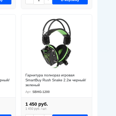
Гарнитура полнораз игровая
ерный/
SmartBuy Rush Snake 2.2м черный/
зеленый
Арт:
SBHG-1200
1 450 руб.
1 450 руб. / шт.