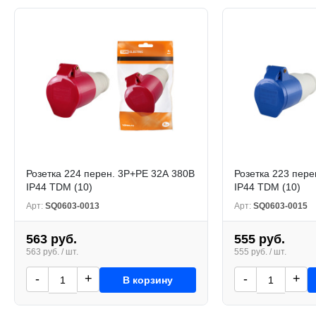
Розетка 224 перен. 3Р+РЕ 32А 380В
Розетка 223 пере
IP44 TDM (10)
IP44 TDM (10)
Арт:
SQ0603-0013
Арт:
SQ0603-0015
563 руб.
555 руб.
563 руб. / шт.
555 руб. / шт.
-
+
-
+
В корзину