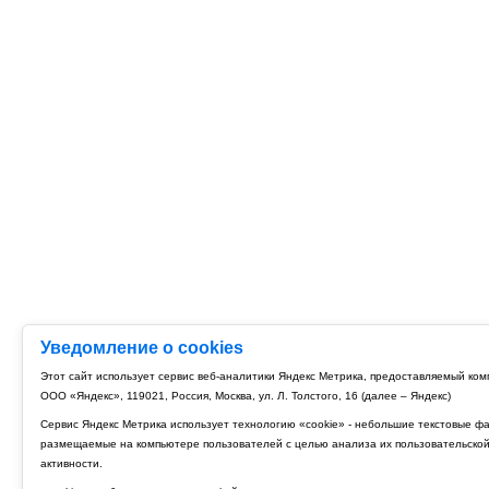
Уведомление о cookies
Этот сайт использует сервис веб-аналитики Яндекс Метрика, предоставляемый ко
ООО «Яндекс», 119021, Россия, Москва, ул. Л. Толстого, 16 (далее – Яндекс)
Сервис Яндекс Метрика использует технологию «cookie» - небольшие текстовые ф
размещаемые на компьютере пользователей с целью анализа их пользовательско
активности.