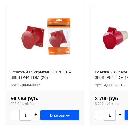
Розетка 414 скрытая 3Р+РЕ 16А
Розетка 235 пер
380В IP44 TDM (20)
380В IP54 TDM (2
Арт:
SQ0604-0012
Арт:
SQ0603-0018
562.64 руб.
3 700 руб.
562.64 руб. / шт.
3 700 руб. / шт.
-
+
-
+
В корзину