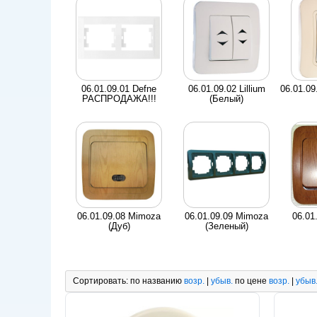
06.01.09.01 Defne
06.01.09.02 Lillium
06.01.09
РАСПРОДАЖА!!!
(Белый)
06.01.09.08 Mimoza
06.01.09.09 Mimoza
06.01
(Дуб)
(Зеленый)
Сортировать:
по названию
возр.
|
убыв.
по цене
возр.
|
убыв