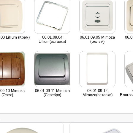
.03 Lillium (Крем)
06.01.09.04
06.01.09.05 Mimoza
06.0
Lillium(вставки)
(Белый)
.09.10 Mimoza
06.01.09.11 Mimoza
06.01.09.12
(Орех)
(Серебро)
Mimoza(вставки)
Влагоз
.