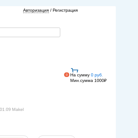
Авторизация
/
Регистрация
На сумму
0 руб.
0
Мин.сумма 1000₽
01.09 Makel