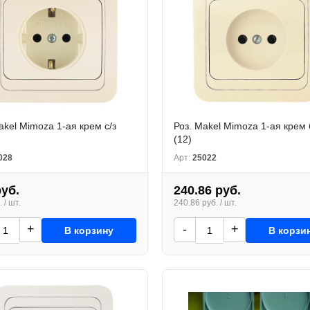
akel Mimoza 1-ая крем с/з
Роз. Makel Mimoza 1-ая крем 
(12)
028
Арт:
25022
руб.
240.86 руб.
 / шт.
240.86 руб. / шт.
+
-
+
В корзину
В корзи