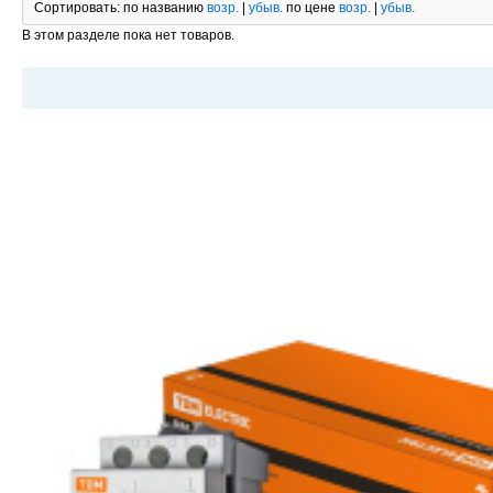
Сортировать:
по названию
возр.
|
убыв.
по цене
возр.
|
убыв.
В этом разделе пока нет товаров.