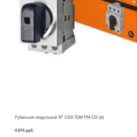
Рубильник модульный 3P 125A TDM РМ-125 (4)
4 674 руб.