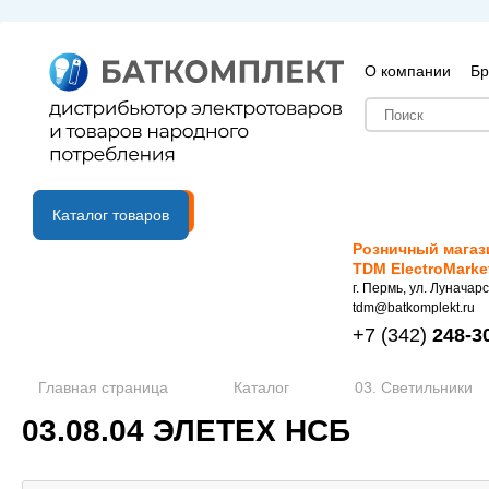
О компании
Бр
B2B портал
Каталог товаров
Розничный магаз
TDM ElectroMarke
г. Пермь, ул. Луначарс
tdm@batkomplekt.ru
+7
(342)
248-3
Главная страница
Каталог
03. Светильники
03.08.04 ЭЛЕТЕХ НСБ