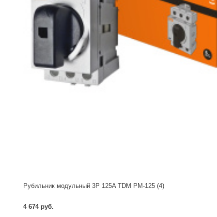
Рубильник модульный 3P 125A TDM РМ-125 (4)
4 674 руб.