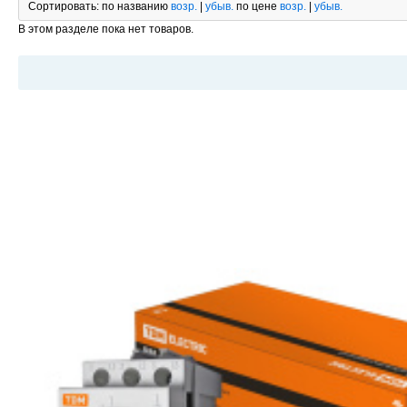
Сортировать:
по названию
возр.
|
убыв.
по цене
возр.
|
убыв.
В этом разделе пока нет товаров.