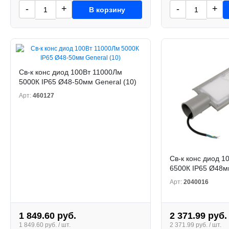
-
+
-
+
В корзину
Св-к конс диод 100Вт 11000Лм
5000К IP65 Ø48-50мм General (10)
Арт:
460127
Св-к конс диод 1
6500К IP65 Ø48м
Арт:
2040016
1 849.60 руб.
2 371.99 руб.
1 849.60 руб. / шт.
2 371.99 руб. / шт.