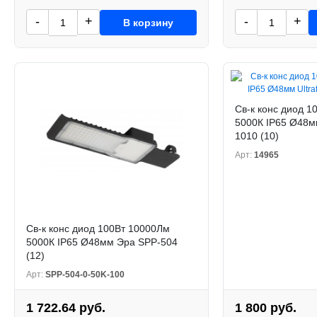
-
+
-
+
В корзину
Св-к конс диод 1
5000К IP65 Ø48мм
1010 (10)
Арт:
14965
Св-к конс диод 100Вт 10000Лм
5000К IP65 Ø48мм Эра SPP-504
(12)
Арт:
SPP-504-0-50K-100
1 722.64 руб.
1 800 руб.