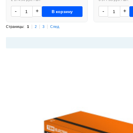
-
+
-
+
В корзину
Страницы:
1
2
3
След.