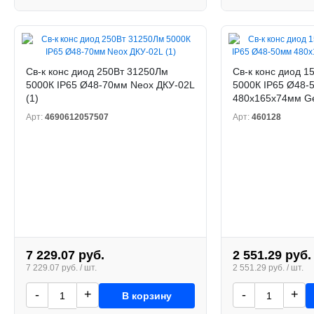
Св-к конс диод 250Вт 31250Лм
Св-к конс диод 1
5000К IP65 Ø48-70мм Neox ДКУ-02L
5000К IP65 Ø48-
(1)
480х165х74мм Ge
Арт:
4690612057507
Арт:
460128
7 229.07 руб.
2 551.29 руб.
7 229.07 руб. / шт.
2 551.29 руб. / шт.
-
+
-
+
В корзину