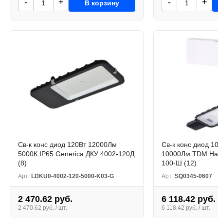
-
+
-
+
В корзину
Св-к конс диод 120Вт 12000Лм
Св-к конс диод 1
5000К IP65 Generica ДКУ 4002-120Д
10000Лм TDM На
(8)
100-Ш (12)
Арт:
LDKU0-4002-120-5000-K03-G
Арт:
SQ0345-0607
2 470.62 руб.
6 118.42 руб.
2 470.62 руб. / шт.
6 118.42 руб. / шт.