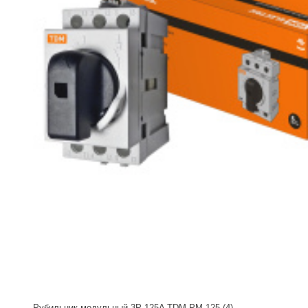
Рубильник модульный 3P 125A TDM РМ-125 (4)