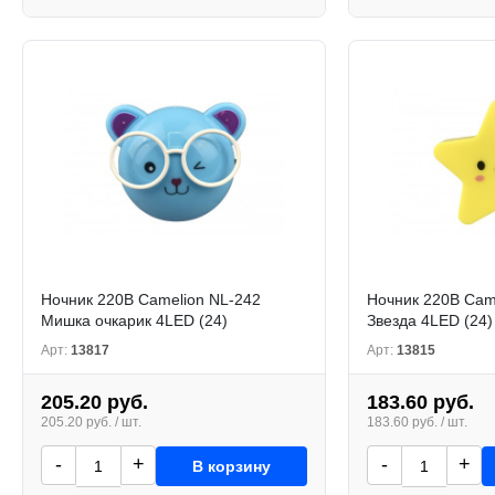
Ночник 220В Camelion NL-242
Ночник 220В Cam
Мишка очкарик 4LED (24)
Звезда 4LED (24)
Арт:
13817
Арт:
13815
205.20 руб.
183.60 руб.
205.20 руб. / шт.
183.60 руб. / шт.
-
+
-
+
В корзину