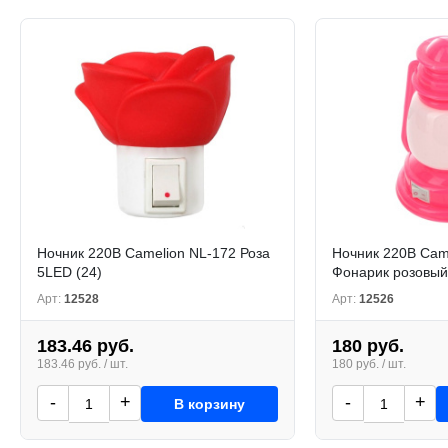
Ночник 220В Camelion NL-172 Роза
Ночник 220В Cam
5LED (24)
Фонарик розовый
Арт:
12528
Арт:
12526
183.46 руб.
180 руб.
183.46 руб. / шт.
180 руб. / шт.
-
+
-
+
В корзину