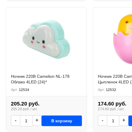
Ночник 220В Camelion NL-178
Ночник 220В Cam
Облако 4LED (24)*
Цыпленок 4LED (
Арт:
12534
Арт:
12532
205.20 руб.
174.60 руб.
205.20 руб. / шт.
174.60 руб. / шт.
-
+
-
+
В корзину