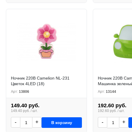
Ночник 220В Camelion NL-231
Ночник 220В Cam
Цветок 4LED (18)
Машинка зеленый
Арт:
13806
Арт:
13144
149.40 руб.
192.60 руб.
149.40 руб. / шт.
192.60 руб. / шт.
-
+
-
+
В корзину