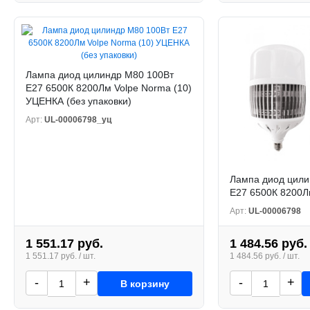
Лампа диод цилиндр M80 100Вт
Е27 6500К 8200Лм Volpe Norma (10)
УЦЕНКА (без упаковки)
Арт:
UL-00006798_уц
Лампа диод цили
Е27 6500К 8200Л
Арт:
UL-00006798
1 551.17 руб.
1 484.56 руб.
1 551.17 руб. / шт.
1 484.56 руб. / шт.
-
+
-
+
В корзину