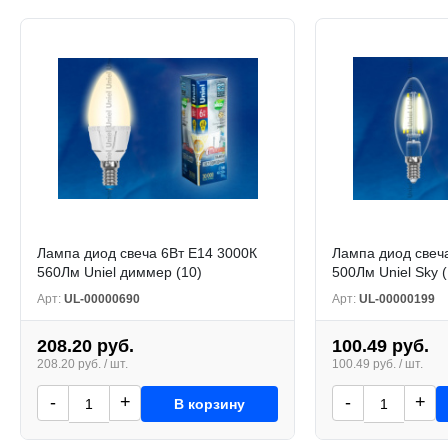
Лампа диод свеча 6Вт Е14 3000К
Лампа диод свеч
560Лм Uniel диммер (10)
500Лм Uniel Sky (
Арт:
UL-00000690
Арт:
UL-00000199
208.20 руб.
100.49 руб.
208.20 руб. / шт.
100.49 руб. / шт.
-
+
-
+
В корзину