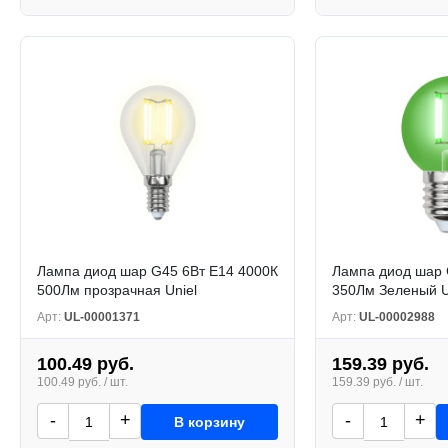
Лампа диод шар G45 6Вт E14 4000К
Лампа диод шар 
500Лм прозрачная Uniel
350Лм Зеленый U
Арт:
UL-00001371
Арт:
UL-00002988
100.49 руб.
159.39 руб.
100.49 руб. / шт.
159.39 руб. / шт.
-
+
-
+
В корзину