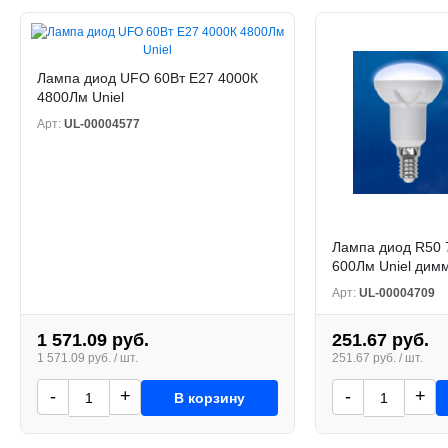
Лампа диод UFO 60Вт Е27 4000К
4800Лм Uniel
Арт:
UL-00004577
Лампа диод R50 
600Лм Uniel димм
Арт:
UL-00004709
1 571.09 руб.
251.67 руб.
1 571.09 руб. / шт.
251.67 руб. / шт.
-
+
-
+
В корзину