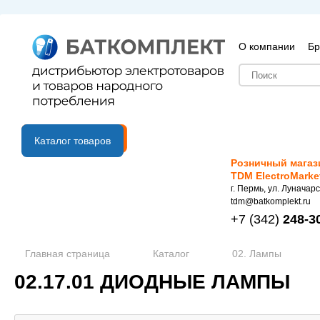
О компании
Бр
B2B портал
Каталог товаров
Розничный магаз
TDM ElectroMarke
г. Пермь, ул. Луначарс
tdm@batkomplekt.ru
+7
(342)
248-3
Главная страница
Каталог
02. Лампы
02.17.01 ДИОДНЫЕ ЛАМПЫ