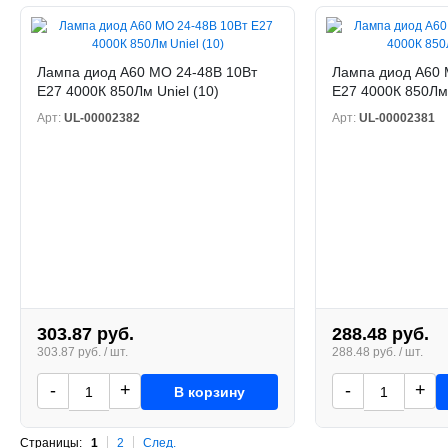
Лампа диод A60 МО 24-48В 10Вт
Лампа диод A60 
Е27 4000К 850Лм Uniel (10)
Е27 4000К 850Лм 
Арт:
UL-00002382
Арт:
UL-00002381
303.87 руб.
288.48 руб.
303.87 руб. / шт.
288.48 руб. / шт.
-
+
-
+
В корзину
Страницы:
1
2
След.