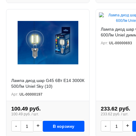
Лампа диод шар 
600Лм Uniel димм
Арт:
UL-00000693
Лампа диод шар G45 6Вт Е14 3000К
500Лм Uniel Sky (10)
Арт:
UL-00000197
100.49 руб.
233.62 руб.
100.49 руб. / шт.
233.62 руб. / шт.
-
+
-
+
В корзину