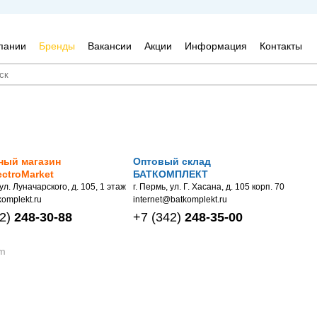
пании
Бренды
Вакансии
Акции
Информация
Контакты
ный магазин
Оптовый склад
ectroMarket
БАТКОМПЛЕКТ
 ул. Луначарского, д. 105, 1 этаж
г. Пермь, ул. Г. Хасана, д. 105 корп. 70
omplekt.ru
internet@batkomplekt.ru
2)
248-30-88
+7
(342)
248-35-00
m