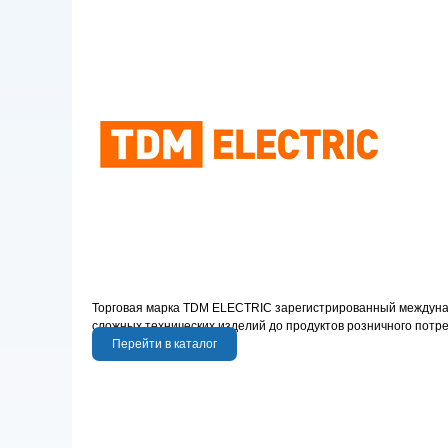
Торговая марка TDM ELECTRIC зарегистрированный междунаро
сложных технических изделий до продуктов розничного потр
Перейти в каталог