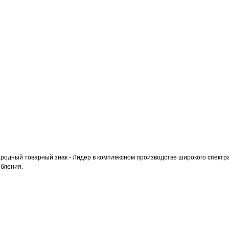
дный товарный знак - Лидер в комплексном производстве широкого спектра 
ебления.