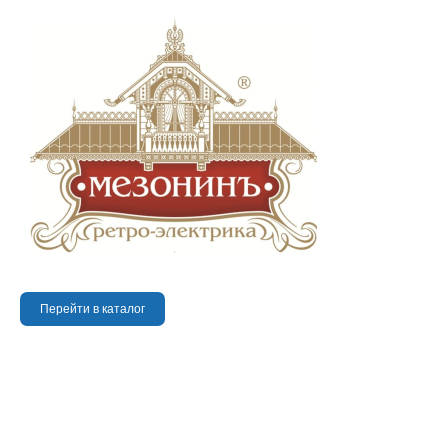
Перейти в каталог