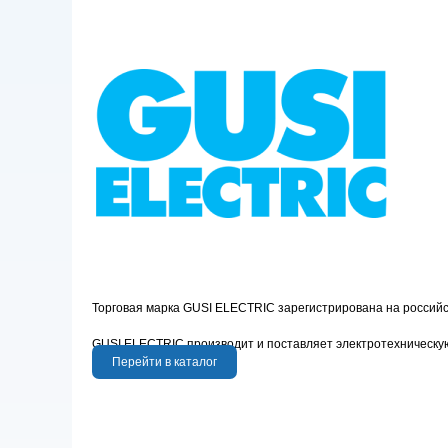
Торговая марка GUSI ELECTRIC зарегистрирована на российск
GUSI ELECTRIC производит и поставляет электротехническу
Перейти в каталог