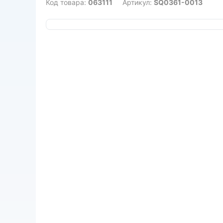
Код товара:
063111
Артикул:
SQ0361-0013