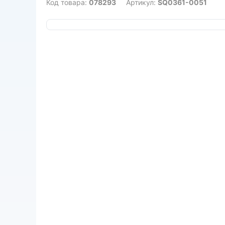
Код товара:
078293
Артикул:
SQ0361-0051