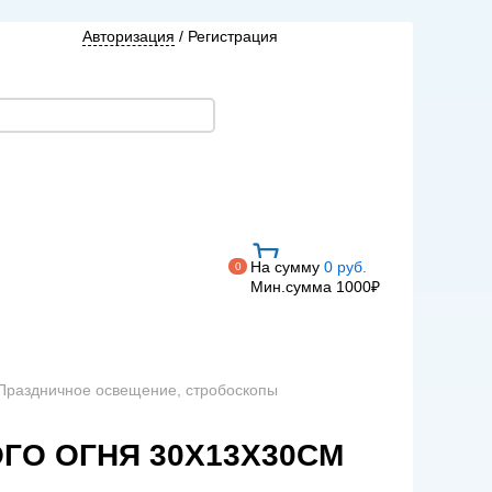
Авторизация
/
Регистрация
На сумму
0 руб.
0
Мин.сумма 1000₽
 Праздничное освещение, стробоскопы
ГО ОГНЯ 30Х13Х30СМ