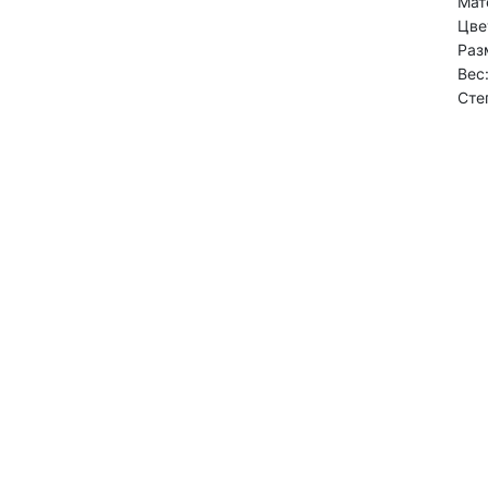
Мат
Цве
Раз
Вес:
Сте