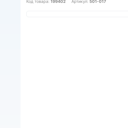
Код товара:
199402
Артикул:
501-017