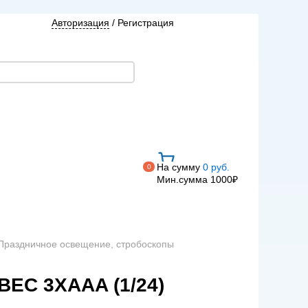
Авторизация
/
Регистрация
На сумму
0 руб.
0
Мин.сумма 1000₽
 Праздничное освещение, стробоскопы
С 3ХAAA (1/24)