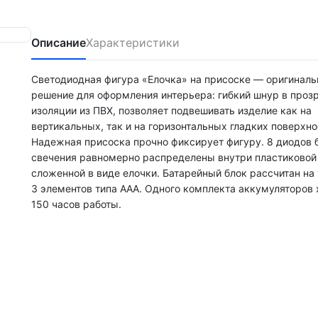
Описание
Характеристики
Светодиодная фигура «Елочка» на присоске — оригиналь
решение для оформления интерьера: гибкий шнур в проз
изоляции из ПВХ, позволяет подвешивать изделие как на
вертикальных, так и на горизонтальных гладких поверхно
Надежная присоска прочно фиксирует фигуру. 8 диодов 
свечения равномерно распределены внутри пластиковой 
сложенной в виде елочки. Батарейный блок рассчитан на
3 элементов типа ААА. Одного комплекта аккумуляторов 
150 часов работы.