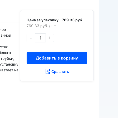
Цена за упаковку -
769.33 руб.
769.33 руб.
/ шт.
ное
рачной
-
+
стях.
белого
Добавить в корзину
трубки,
 установку
хватает на
Сравнить