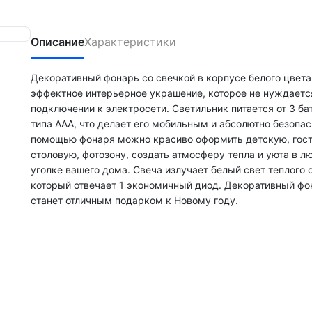
Описание
Характеристики
Декоративный фонарь со свечкой в корпусе белого цвет
эффектное интерьерное украшение, которое не нуждаетс
подключении к электросети. Светильник питается от 3 ба
типа ААА, что делает его мобильным и абсолютно безопа
помощью фонаря можно красиво оформить детскую, гос
столовую, фотозону, создать атмосферу тепла и уюта в л
уголке вашего дома. Свеча излучает белый свет теплого о
который отвечает 1 экономичный диод. Декоративный фо
станет отличным подарком к Новому году.