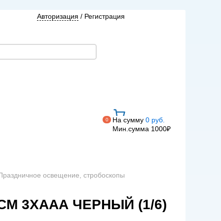
Авторизация
/
Регистрация
На сумму
0 руб.
0
Мин.сумма 1000₽
 Праздничное освещение, стробоскопы
М 3ХААА ЧЕРНЫЙ (1/6)