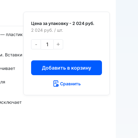
Цена за упаковку -
2 024 руб.
2 024 руб.
/ шт.
 — пластик
-
+
м. Вставки
Добавить в корзину
ечивает
для
Сравнить
 исключает