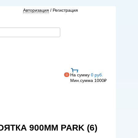
Авторизация
/
Регистрация
На сумму
0 руб.
0
Мин.сумма 1000₽
ЯТКА 900ММ PARK (6)