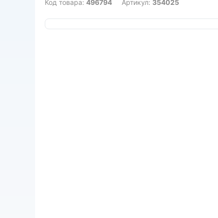
Код товара:
496794
Артикул:
354025