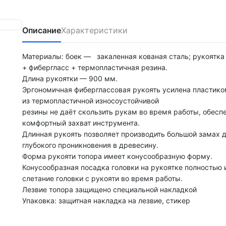
Описание
Характеристики
Материалы: боек — закаленная кованая сталь; рукоятка
+ фибергласс + термопластичная резина.
Длина рукоятки — 900 мм.
Эргономичная фиберглассовая рукоять усилена пластико
из термопластичной износоустойчивой
резины не даёт скользить рукам во время работы, обесп
комфортный захват инструмента.
Длинная рукоять позволяет производить большой замах 
глубокого проникновения в древесину.
Форма рукояти топора имеет конусообразную форму.
Конусообразная посадка головки на рукоятке полностью
слетание головки с рукояти во время работы.
Лезвие топора защищено специальной накладкой
Упаковка: защитная накладка на лезвие, стикер