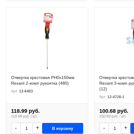
Отвертка крестовая PH0x150мм
Отвертка кресто
Rexant 2-комп рукоятка (480)
Rexant 3-комп ру
(12)
Арт:
12-6403
Арт:
12-4726-1
118.99 руб.
100.68 руб.
118.99 руб. / шт.
100.68 руб. / шт.
-
+
-
+
В корзину