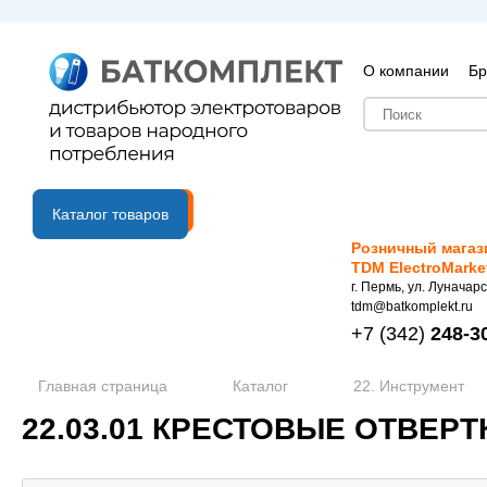
О компании
Бр
B2B портал
Каталог товаров
Розничный магаз
TDM ElectroMarke
г. Пермь, ул. Луначарс
tdm@batkomplekt.ru
+7
(342)
248-3
Главная страница
Каталог
22. Инструмент
22.03.01 КРЕСТОВЫЕ ОТВЕРТ