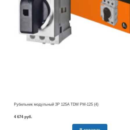
Рубильник модульный 3P 125A TDM РМ-125 (4)
4 674 руб.
В корзину