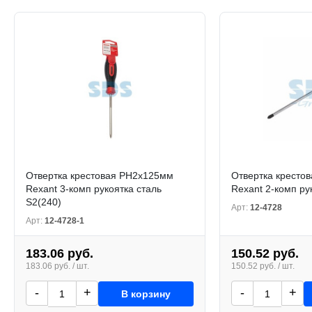
Отвертка крестовая PH2x125мм
Отвертка кресто
Rexant 3-комп рукоятка cталь
Rexant 2-комп ру
S2(240)
Арт:
12-4728
Арт:
12-4728-1
183.06 руб.
150.52 руб.
183.06 руб. / шт.
150.52 руб. / шт.
-
+
-
+
В корзину