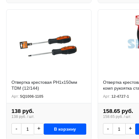
Отвертка крестовая PH1x150мм
Отвертка кресто
TDM (12/144)
комп рукоятка cт
Арт:
SQ1006-1105
Арт:
12-4727-1
138 руб.
158.65 руб.
138 руб. / шт.
158.65 руб. / шт.
-
+
-
+
В корзину